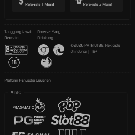
Rata-rata 1 Menit
Rata-rata 3 Menit
Tanggung Jawab
Browser Yang
Bermain
Didukung
©2026 PATRIOT88. Hak cipta
dilindungi | 18+
Platform Penyedia Layanan
Slots