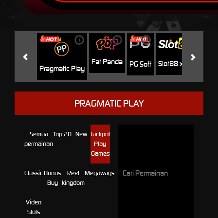
i
i
i
i
i
Facha
Fat Panda
Slot88 x PP
PG Soft
Pragmatic Play
PRAGMATIC PLAY
Semua
Top 20
New
Jackpot
permainan
Play
Games
Classic
Bonus
Reel
Megaways
Buy
kingdom
Video
Slots