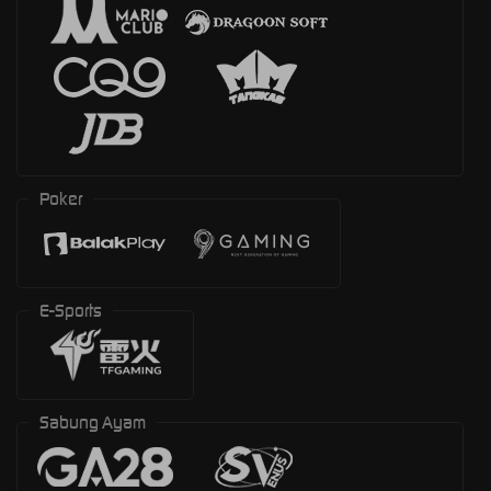
Poker
E-Sports
Sabung Ayam