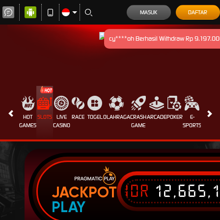
MASUK
DAFTAR
cy****oh Berhasil Withdraw Rp 9.197.0
HOT
SLOTS
LIVE
RACE
TOGEL
OLAHRAGA
CRASH
ARCADE
POKER
E-
SABUN
GAMES
CASINO
GAME
SPORTS
AYAM
IDR
12,665,
JACKPOT
PLAY