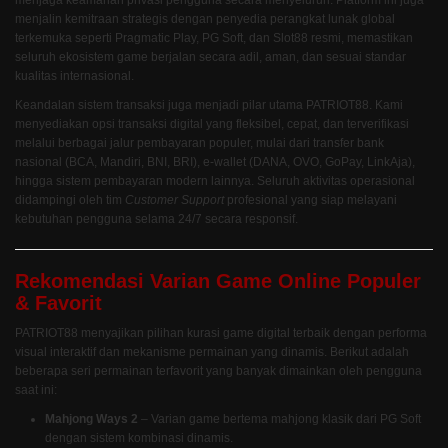
menjaga keamanan privasi pengguna secara menyeluruh. Platform ini juga
menjalin kemitraan strategis dengan penyedia perangkat lunak global
terkemuka seperti Pragmatic Play, PG Soft, dan Slot88 resmi, memastikan
seluruh ekosistem game berjalan secara adil, aman, dan sesuai standar
kualitas internasional.
Keandalan sistem transaksi juga menjadi pilar utama PATRIOT88. Kami
menyediakan opsi transaksi digital yang fleksibel, cepat, dan terverifikasi
melalui berbagai jalur pembayaran populer, mulai dari transfer bank
nasional (BCA, Mandiri, BNI, BRI), e-wallet (DANA, OVO, GoPay, LinkAja),
hingga sistem pembayaran modern lainnya. Seluruh aktivitas operasional
didampingi oleh tim
Customer Support
profesional yang siap melayani
kebutuhan pengguna selama 24/7 secara responsif.
Rekomendasi Varian Game Online Populer
& Favorit
PATRIOT88 menyajikan pilihan kurasi game digital terbaik dengan performa
visual interaktif dan mekanisme permainan yang dinamis. Berikut adalah
beberapa seri permainan terfavorit yang banyak dimainkan oleh pengguna
saat ini:
Mahjong Ways 2
– Varian game bertema mahjong klasik dari PG Soft
dengan sistem kombinasi dinamis.