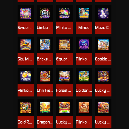
Sweet Scratch
Limbo Rainbow
Plinko Rainbow
Mines
Maze Classic
Sky Mission
Bricks Battle
Egypt Gem Scratch
Plinko Neon
Cookie Fiesta
Plinko Classic
Chili Fiesta
Forest Tea Party
Golden Clover
Lucky Drop: Coco 2
Gold Rush: Wild Dig
Dragon Tower
Lucky Drop-Coco
Plinko Gold Rush
Lucky Drop-GongXiFaChai