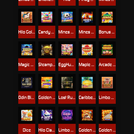
Hilo Gold Rush
Candy Mines
Mines Soccer
Mines Classic
Bonus Bingo
Magic Bingo
Steampunk
EggHunt Bingo
Maple Bingo
Arcade Bingo
Odin Bingo
Golden Bingo
Lost Ruins
Caribbean Bingo
Limbo Gold Rush
Dice
Hilo Classic
Limbo Neon
Golden Fortunes
Golden Horse Riches