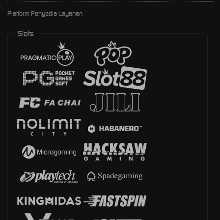
Platform Penyedia Layanan
Slots