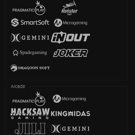
Arcade