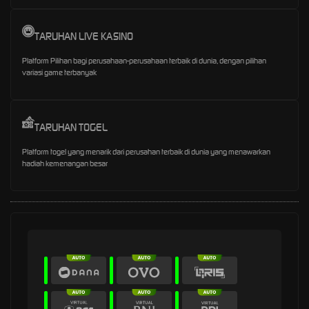
TARUHAN LIVE KASINO
Platform Pilihan bagi perusahaan-perusahaan terbaik di dunia, dengan pilihan
variasi game terbanyak
TARUHAN TOGEL
Platform togel yang menarik dari perusahan terbaik di dunia yang menawarkan
hadiah kemenangan besar