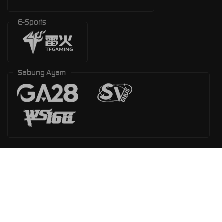
E-Sports
Sabung Ayam