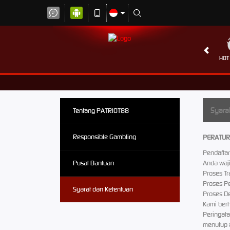
HOT
Syara
Tentang PATRIOT88
Responsible Gambling
PERATUR
Pendaftar
Pusat Bantuan
Anda waji
Proses Tr
Proses Pe
Syarat dan Ketentuan
Proses De
Kami ber
Peringata
menutup a