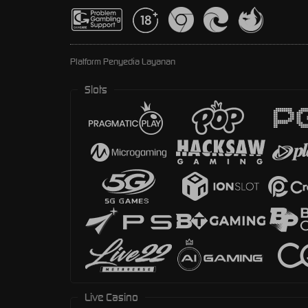
Platform Penyedia Layanan
Slots
Live Casino