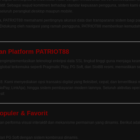
teraktif. Sebagai wujud komitmen terhadap standar kepuasan pengguna, sistem kam
 seluruh perangkat
desktop
maupun
mobile
.
ya, PATRIOT88 memahami pentingnya akurasi data dan transparansi sistem bagi 
la. Didukung oleh navigasi yang ramah pengguna, PATRIOT88 memberikan kemudah
nan Platform PATRIOT88
ngimplementasikan teknologi enkripsi data SSL tingkat tinggi guna menjaga keam
global terkemuka seperti Pragmatic Play, PG Soft, dan Slot88 resmi, memastikan s
Kami menyediakan opsi transaksi digital yang fleksibel, cepat, dan terverifikasi m
GoPay, LinkAja), hingga sistem pembayaran modern lainnya. Seluruh aktivitas oper
if.
puler & Favorit
an performa visual interaktif dan mekanisme permainan yang dinamis. Berikut ada
ari PG Soft dengan sistem kombinasi dinamis.