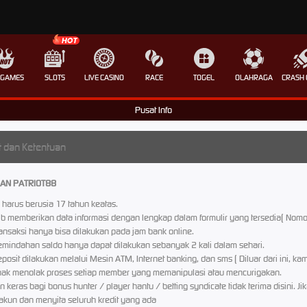
di****fv Berhasil Withdraw Rp 3.832.000,00
 GAMES
SLOTS
LIVE CASINO
RACE
TOGEL
OLAHRAGA
CRASH
Pusat Info
t dan Ketentuan
AN PATRIOT88
 harus berusia 17 tahun keatas.
b memberikan data informasi dengan lengkap dalam formulir yang tersedia( Nom
ansaksi hanya bisa dilakukan pada jam bank online.
mindahan saldo hanya dapat dilakukan sebanyak 2 kali dalam sehari.
posit dilakukan melalui Mesin ATM, Internet banking, dan sms ( Diluar dari ini, k
hak menolak proses setiap member yang memanipulasi atau mencurigakan.
n keras bagi bonus hunter / player hantu / betting syndicate tidak terima disini. J
kun dan menyita seluruh kredit yang ada