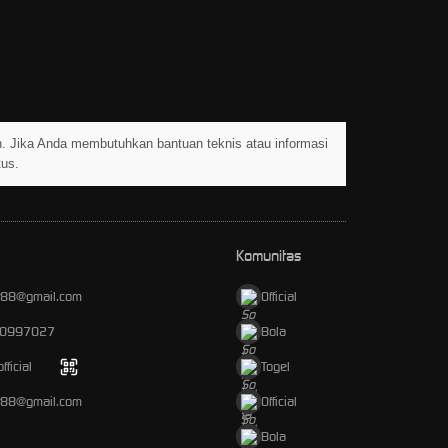
 Jika Anda membutuhkan bantuan teknis atau informasi
tus.
Komunitas
ot88@gmail.com
Official
0997027
Bola
fficial
Togel
ot88@gmail.com
Official
Bola