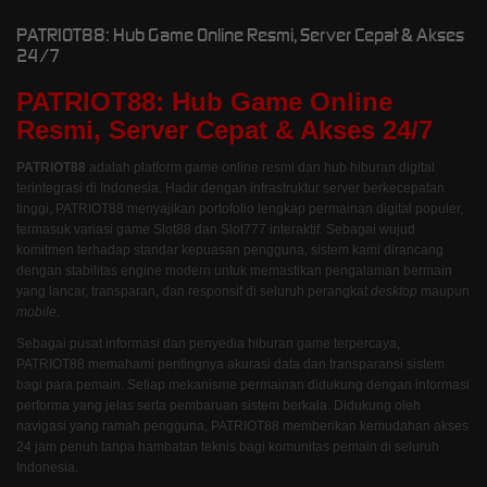
PATRIOT88: Hub Game Online Resmi, Server Cepat & Akses
24/7
PATRIOT88: Hub Game Online
Resmi, Server Cepat & Akses 24/7
PATRIOT88
adalah platform game online resmi dan hub hiburan digital
terintegrasi di Indonesia. Hadir dengan infrastruktur server berkecepatan
tinggi, PATRIOT88 menyajikan portofolio lengkap permainan digital populer,
termasuk variasi game Slot88 dan Slot777 interaktif. Sebagai wujud
komitmen terhadap standar kepuasan pengguna, sistem kami dirancang
dengan stabilitas engine modern untuk memastikan pengalaman bermain
yang lancar, transparan, dan responsif di seluruh perangkat
desktop
maupun
mobile
.
Sebagai pusat informasi dan penyedia hiburan game terpercaya,
PATRIOT88 memahami pentingnya akurasi data dan transparansi sistem
bagi para pemain. Setiap mekanisme permainan didukung dengan informasi
performa yang jelas serta pembaruan sistem berkala. Didukung oleh
navigasi yang ramah pengguna, PATRIOT88 memberikan kemudahan akses
24 jam penuh tanpa hambatan teknis bagi komunitas pemain di seluruh
Indonesia.