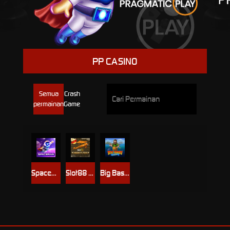
PP CASINO
Semua
Crash
permainan
Game
Spaceman
Slot88 High Flyer
Big Bass Crash