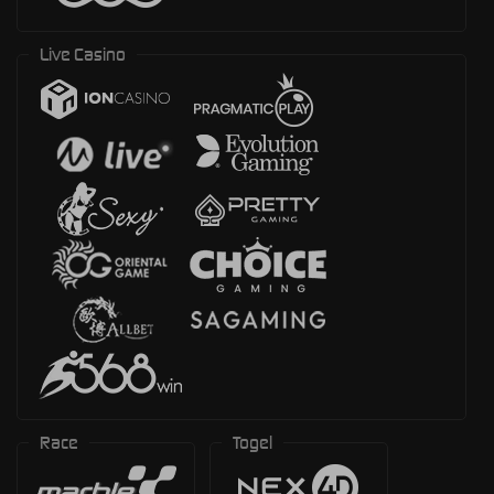
Live Casino
Race
Togel