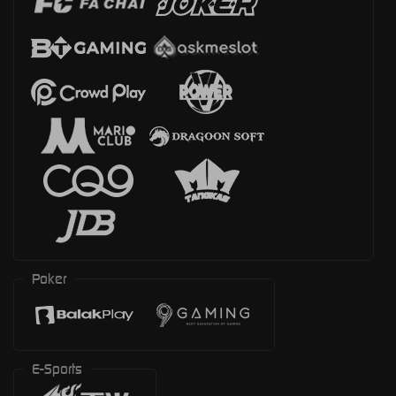
Poker
E-Sports