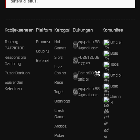
tertera di situs.
Kebijaksanaan
Platform
Kategori
Dukungan
Komunitas
Tentang
Promosi
Hot
vip.patriot88
Official
PATRIOT88
Games
@gmail.com
Loyalty
Bola
Responsible
Slots
+62812609
Referral
Gambling
97027
Togel
Live
Pusat Bantuan
Casino
Patriot88
Official
official
Syarat dan
Race
Bola
Ketentuan
vip.patriot88
Togel
@gmail.com
Chann
Olahraga
el
Crash
Game
Arcade
Poker