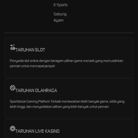
E-Sports
Sabung
Ayam
TARUHAN SLOT
Penyedia slot online dengan beragam pilihan game menarik yang memudahkan
pemain untuk mencapai jackpot
TARUHAN OLAHRAGA
Sportsbook Gaming Platform Terbaik menawarkan lebih banyak game, odds yang
lebih tinggi, dan menyediakan pilihan yang lebih banyak untuk pemain.
TARUHAN LIVE KASINO