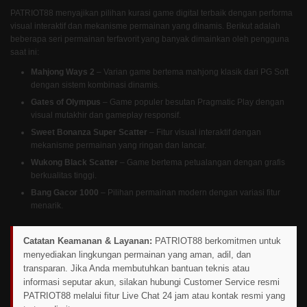
PATRIOT88 menyajikan pilihan kurasi game digital terbaik dengan performa
visual interaktif dan mekanisme permainan yang dinamis. Berikut adalah
beberapa seri permainan terfavorit yang banyak dimainkan oleh pengguna
saat ini:
Mahjong Ways 2
– Varian game bertema mahjong klasik dari PG Soft
dengan sistem kombinasi dinamis.
Gates of Olympus
– Game populer besutan Pragmatic Play dengan
visual mutakhir dan gameplay responsif.
Sweet Bonanza Super Scatter
– Fitur visual interaktif dengan
mekanisme permainan yang ringan dan lancar.
Wukong Black Scatter
– Game bertema petualangan dengan grafis
berkualitas tinggi.
Bang Gacor 1000
– Pilihan permainan modern dengan variasi fitur
menarik.
Catatan Keamanan & Layanan:
PATRIOT88 berkomitmen untuk
menyediakan lingkungan permainan yang aman, adil, dan
transparan. Jika Anda membutuhkan bantuan teknis atau
informasi seputar akun, silakan hubungi Customer Service resmi
PATRIOT88 melalui fitur Live Chat 24 jam atau kontak resmi yang