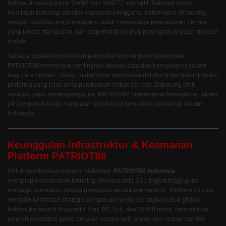
termasuk variasi game Slot88 dan Slot777 interaktif. Sebagai wujud
komitmen terhadap standar kepuasan pengguna, sistem kami dirancang
dengan stabilitas engine modern untuk memastikan pengalaman bermain
yang lancar, transparan, dan responsif di seluruh perangkat
desktop
maupun
mobile
.
Sebagai pusat informasi dan penyedia hiburan game terpercaya,
PATRIOT88 memahami pentingnya akurasi data dan transparansi sistem
bagi para pemain. Setiap mekanisme permainan didukung dengan informasi
performa yang jelas serta pembaruan sistem berkala. Didukung oleh
navigasi yang ramah pengguna, PATRIOT88 memberikan kemudahan akses
24 jam penuh tanpa hambatan teknis bagi komunitas pemain di seluruh
Indonesia.
Keunggulan Infrastruktur & Keamanan
Platform PATRIOT88
Untuk memberikan proteksi maksimal,
PATRIOT88 Indonesia
mengimplementasikan teknologi enkripsi data SSL tingkat tinggi guna
menjaga keamanan privasi pengguna secara menyeluruh. Platform ini juga
menjalin kemitraan strategis dengan penyedia perangkat lunak global
terkemuka seperti Pragmatic Play, PG Soft, dan Slot88 resmi, memastikan
seluruh ekosistem game berjalan secara adil, aman, dan sesuai standar