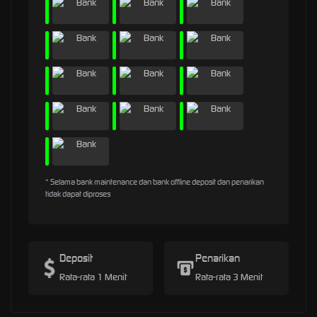
* Selama bank maintenance dan bank offline deposit dan penarikan
tidak dapat diproses
Deposit
Penarikan
Rata-rata 1 Menit
Rata-rata 3 Menit