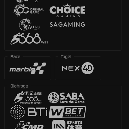
Race
Togel
Olahraga