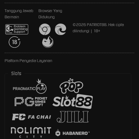
Tanggung Jawab
Browser Yang
Bermain
Didukung
©2026 PATRIOT88. Hak cipta
dilindungi | 18+
Platform Penyedia Layanan
Slots