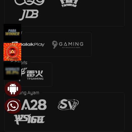
Poker
E-Sports
Sabung Ayam