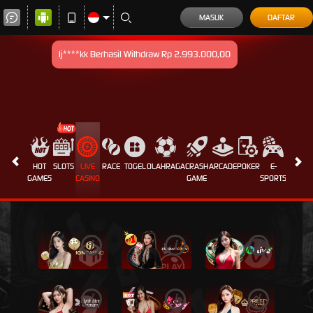
MASUK
DAFTAR
lj****kk Berhasil Withdraw Rp 2.993.000,00
HOT
SLOTS
LIVE
RACE
TOGEL
OLAHRAGA
CRASH
ARCADE
POKER
E-
SABUN
GAMES
CASINO
GAME
SPORTS
AYAM
i
i
i
i
i
i