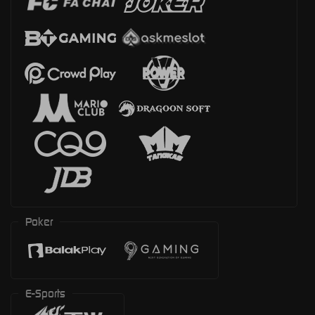
Poker
E-Sports