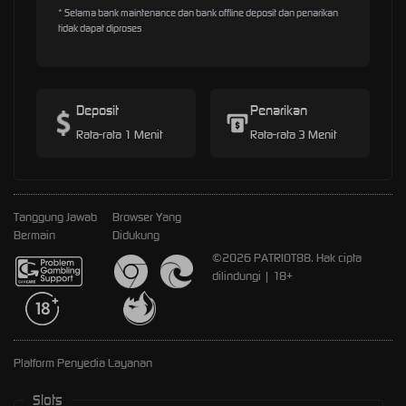
* Selama bank maintenance dan bank offline deposit dan penarikan
tidak dapat diproses
Deposit
Penarikan
Rata-rata 1 Menit
Rata-rata 3 Menit
Tanggung Jawab
Browser Yang
Bermain
Didukung
©2026 PATRIOT88. Hak cipta
dilindungi | 18+
Platform Penyedia Layanan
Slots