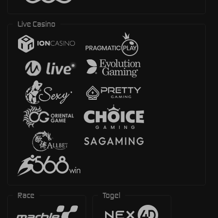
Live Casino
Race
Togel