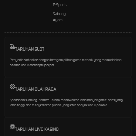
E-Sports
Sabung
Ayam
TARUHAN SLOT
Penyedia slot online dengan beragam pilihan game menarik yang memudahkan
pemain untuk mencapai jackpot
TARUHAN OLAHRAGA
Sportsbook Gaming Platform Terbaik menawarkan lebih banyak game, odds yang
lebih tinggi, dan menyediakan pilihan yang lebih banyak untuk pemain.
TARUHAN LIVE KASINO