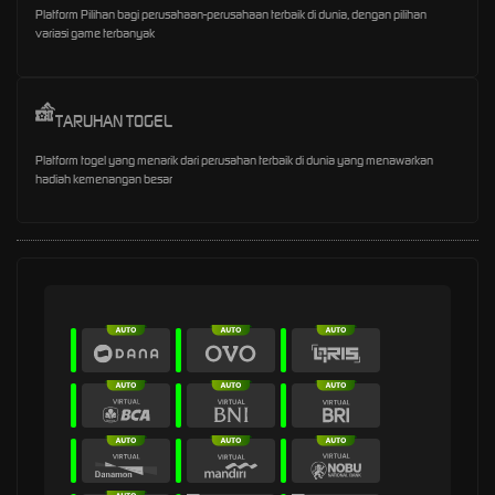
Platform Pilihan bagi perusahaan-perusahaan terbaik di dunia, dengan pilihan
variasi game terbanyak
TARUHAN TOGEL
Platform togel yang menarik dari perusahan terbaik di dunia yang menawarkan
hadiah kemenangan besar