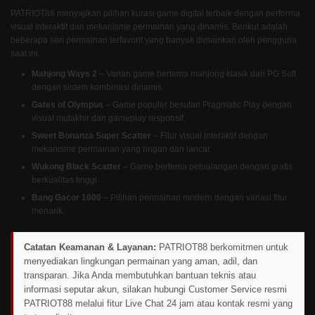
PATRIOT88 menyajikan pilihan kurasi game digital terbaik dengan performa
visual interaktif dan mekanisme permainan yang dinamis. Berikut adalah
beberapa seri permainan terfavorit yang banyak dimainkan oleh pengguna
saat ini:
Mahjong Ways 2
– Varian game bertema mahjong klasik dari PG Soft
dengan sistem kombinasi dinamis.
Gates of Olympus
– Game populer besutan Pragmatic Play dengan
visual mutakhir dan gameplay responsif.
Sweet Bonanza Super Scatter
– Fitur visual interaktif dengan
mekanisme permainan yang ringan dan lancar.
Wukong Black Scatter
– Game bertema petualangan dengan grafis
berkualitas tinggi.
Bang Gacor 1000
– Pilihan permainan modern dengan variasi fitur
menarik.
Catatan Keamanan & Layanan:
PATRIOT88 berkomitmen untuk
menyediakan lingkungan permainan yang aman, adil, dan
transparan. Jika Anda membutuhkan bantuan teknis atau
informasi seputar akun, silakan hubungi Customer Service resmi
PATRIOT88 melalui fitur Live Chat 24 jam atau kontak resmi yang