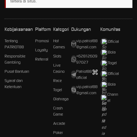
tertera di situs.
Kebijaksanaan
Platform
Kategori
Dukungan
Komunitas
Tentang
Promosi
Hot
vip.patriot88
Official
PATRIOT88
Games
@gmail.com
Loyalty
Bola
Responsible
Slots
+62812609
Referral
Gambling
97027
Togel
Live
Pusat Bantuan
Casino
Patriot88
Official
official
Syarat dan
Race
Bola
Ketentuan
vip.patriot88
Togel
@gmail.com
Chann
Olahraga
el
Crash
Game
Arcade
Poker